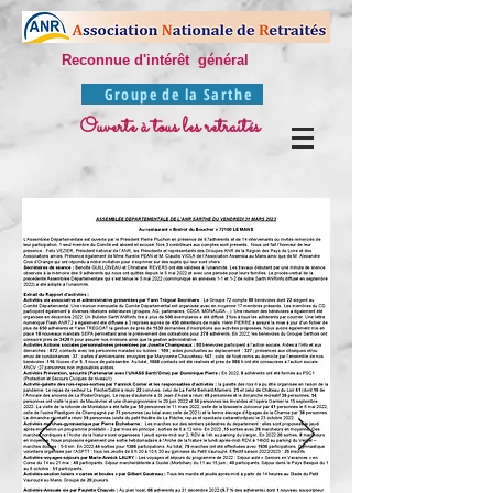
Reconnue d'intérêt général
Groupe de la Sarthe
Ouverte à tous les retraités